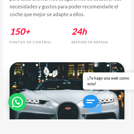
necesidades y gustos para poder recomendarle el
coche que mejor se adapte a ellos.
150+
24h
PUNTOS DE CONTROL
RESPUESTA RÁPIDA
¡Te hago una web como
esta!