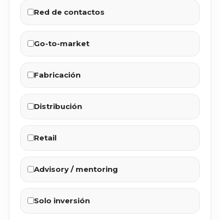
Red de contactos
Go-to-market
Fabricación
Distribución
Retail
Advisory / mentoring
Solo inversión