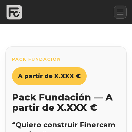
PACK FUNDACIÓN
A partir de X.XXX €
Pack Fundación — A
partir de X.XXX €
“Quiero construir Finercam