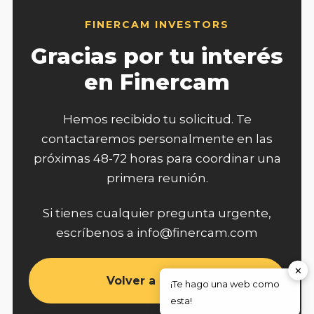
FINERCAM INVESTORS
Gracias por tu interés
en Finercam
Hemos recibido tu solicitud. Te
contactaremos personalmente en las
próximas 48-72 horas para coordinar una
primera reunión.
Si tienes cualquier pregunta urgente,
escríbenos a info@finercam.com
✕
Volver a Backers
¡Te hago una web como
esta!