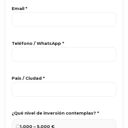
Email *
Teléfono / WhatsApp *
País / Ciudad *
¿Qué nivel de inversión contemplas? *
1.000 – 5.000 €