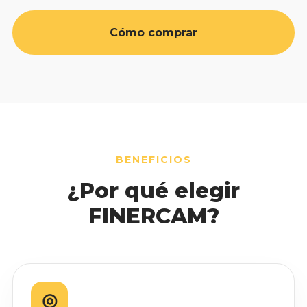
Cómo comprar
BENEFICIOS
¿Por qué elegir
FINERCAM?
◎